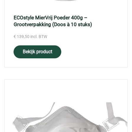
ECOstyle MierVrij Poeder 400g –
Grootverpakking (Doos à 10 stuks)
€
139,50
incl. BTW
Bekijk product