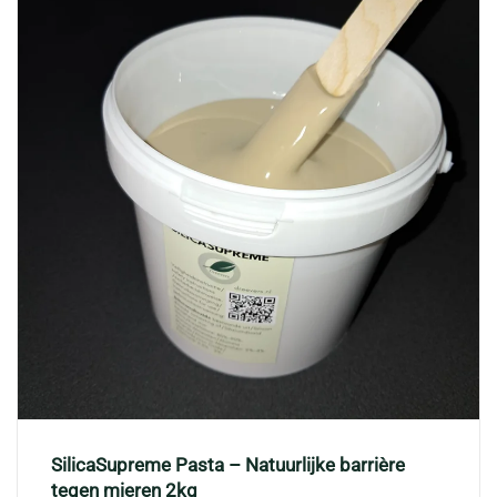
SilicaSupreme Pasta – Natuurlijke barrière
tegen mieren 2kg