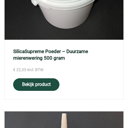
SilicaSupreme Poeder – Duurzame
mierenwering 500 gram
€
22,35
incl. BTW
Bekijk product