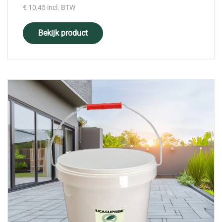
€
10,45
incl. BTW
Bekijk product