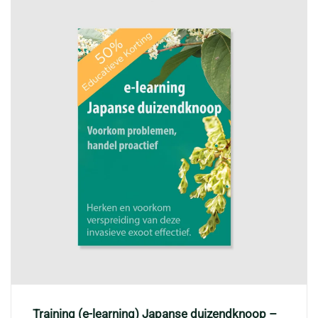
Training (e-learning) Japanse duizendknoop –