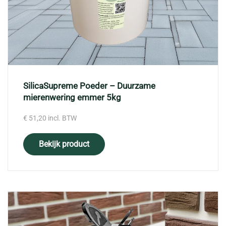
SilicaSupreme Poeder – Duurzame
mierenwering emmer 5kg
€
51,20
incl. BTW
Bekijk product