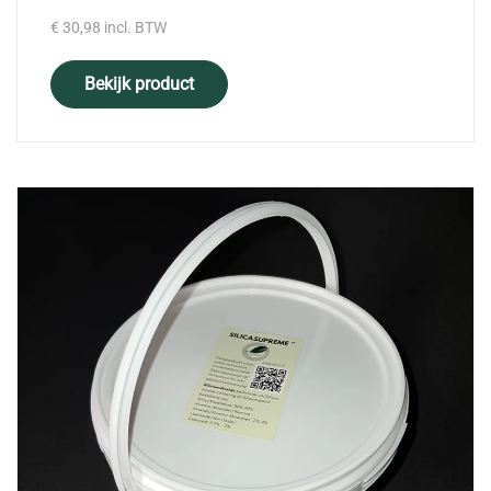
€
30,98
incl. BTW
Bekijk product