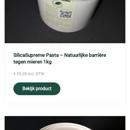
SilicaSupreme Pasta – Natuurlijke barrière
tegen mieren 1kg
€
39,38
incl. BTW
Bekijk product