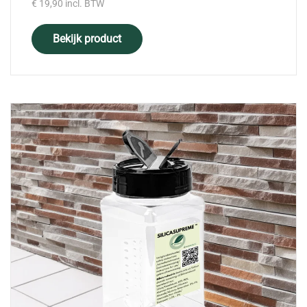
€
19,90
incl. BTW
Bekijk product