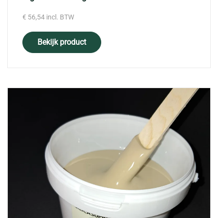
€
56,54
incl. BTW
Bekijk product