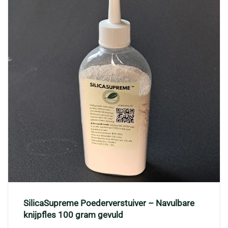
SilicaSupreme Poederverstuiver – Navulbare
knijpfles 100 gram gevuld