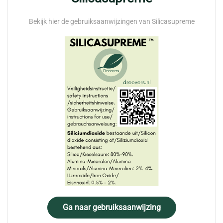
Bekijk hier de gebruiksaanwijzingen van Silicasupreme
Ga naar gebruiksaanwijzing