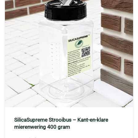
SilicaSupreme Strooibus – Kant-en-klare
mierenwering 400 gram