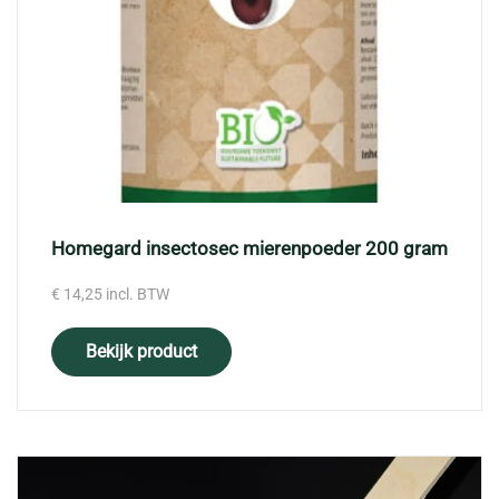
Homegard insectosec mierenpoeder 200 gram
€
14,25
incl. BTW
Bekijk product