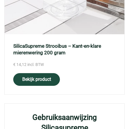
SilicaSupreme Strooibus – Kant-en-klare
mierenwering 200 gram
€
14,12
incl. BTW
Bekijk product
Gebruiksaanwijzing
Silicasupreme