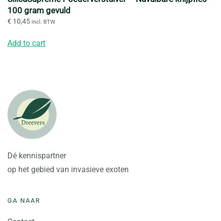
100 gram gevuld
€
10,45
incl. BTW
Add to cart
Dé kennispartner
op het gebied van invasieve exoten
GA NAAR