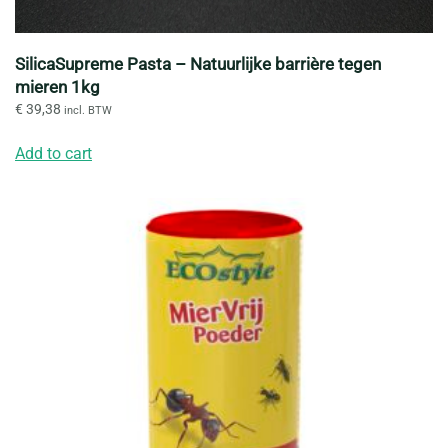
SilicaSupreme Pasta – Natuurlijke barrière tegen
mieren 1kg
€
39,38
incl. BTW
Add to cart