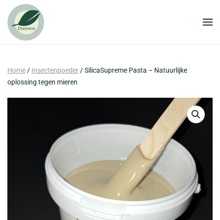
Skip to main content
Home
/
Insectenpoeder
/ SilicaSupreme Pasta – Natuurlijke
oplossing tegen mieren