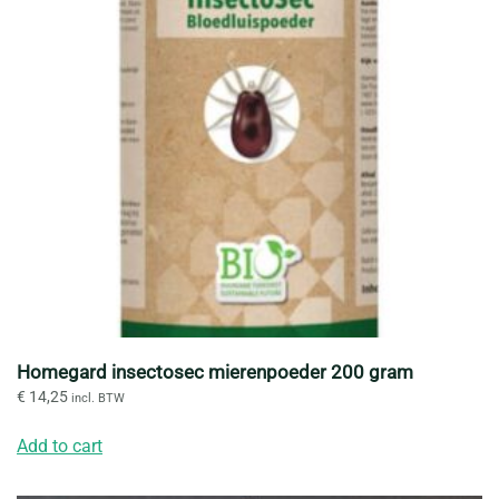
Homegard insectosec mierenpoeder 200 gram
€
14,25
incl. BTW
Add to cart