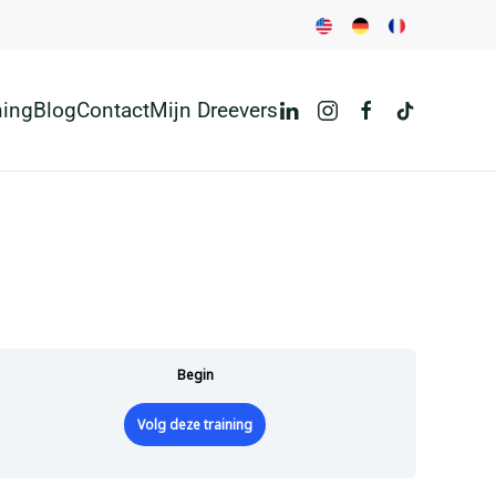
ning
Blog
Contact
Mijn Dreevers
Begin
Volg deze training