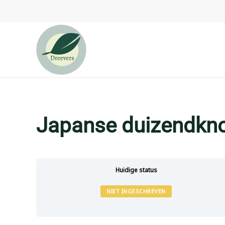
Overslaan en naar de inhoud gaan
Japanse duizendkn
Huidige status
NIET INGESCHREVEN