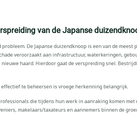
rspreiding van de Japanse duizendkno
 probleem. De Japanse duizendknoop is een van de meest p
e schade veroorzaakt aan infrastructuur, waterkeringen, ge
 nieuwe haard. Hierdoor gaat de verspreiding snel. Bestrijd
ffectief te beheersen is vroege herkenning belangrijk.
 professionals die tijdens hun werk in aanraking komen met
iers, makelaars/taxateurs en aannemers binnen de groensec