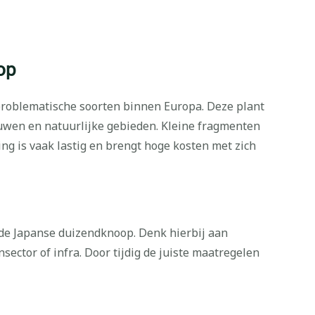
op
roblematische soorten binnen Europa. Deze plant
bouwen en natuurlijke gebieden. Kleine fragmenten
ing is vaak lastig en brengt hoge kosten met zich
 de Japanse duizendknoop. Denk hierbij aan
tor of infra. Door tijdig de juiste maatregelen