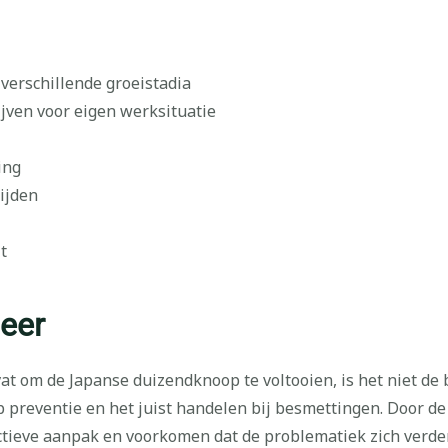
verschillende groeistadia
ijven voor eigen werksituatie
ing
ijden
t
eer
t om de Japanse duizendknoop te voltooien, is het niet de 
 preventie en het juist handelen bij besmettingen. Door de 
ctieve aanpak en voorkomen dat de problematiek zich verder