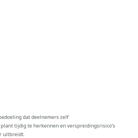
bedoeling dat deelnemers zelf
plant tijdig te herkennen en verspreidingsrisico’s
 uitbreidt.