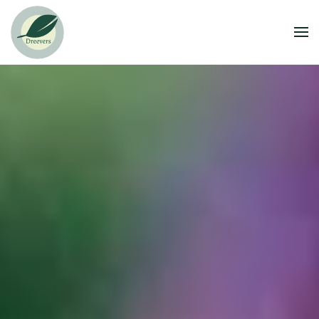
Overslaan en naar de inhoud gaan