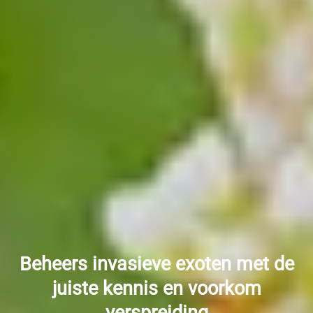
Beheers invasieve exoten met de
juiste kennis en voorkom