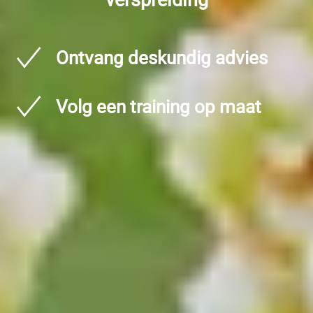
verspreiding
Ontvang deskundig advies
Volg een training op maat