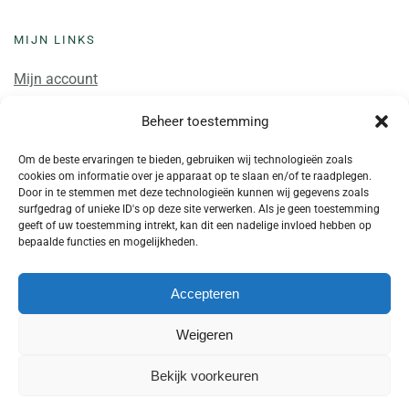
MIJN LINKS
Mijn account
Winkelwagen
Beheer toestemming
Mijn cursussen
Om de beste ervaringen te bieden, gebruiken wij technologieën zoals
cookies om informatie over je apparaat op te slaan en/of te raadplegen.
Door in te stemmen met deze technologieën kunnen wij gegevens zoals
surfgedrag of unieke ID's op deze site verwerken. Als je geen toestemming
geeft of uw toestemming intrekt, kan dit een nadelige invloed hebben op
bepaalde functies en mogelijkheden.
Accepteren
©
2026
Dreevers BV. All rights reserved.
Weigeren
Bekijk voorkeuren