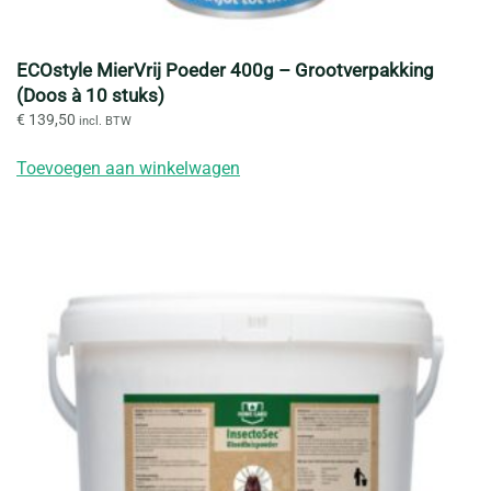
ECOstyle MierVrij Poeder 400g – Grootverpakking
(Doos à 10 stuks)
€
139,50
incl. BTW
Toevoegen aan winkelwagen