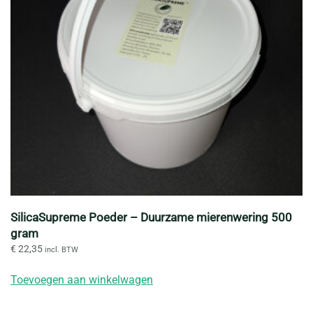
SilicaSupreme Poeder – Duurzame mierenwering 500
gram
€
22,35
incl. BTW
Toevoegen aan winkelwagen