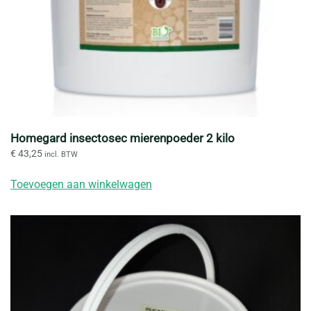
Homegard insectosec mierenpoeder 2 kilo
€
43,25
incl. BTW
Toevoegen aan winkelwagen