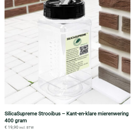
SilicaSupreme Strooibus – Kant-en-klare mierenwering
400 gram
€
19,90
incl. BTW