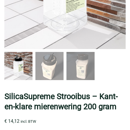
SilicaSupreme Strooibus – Kant-
en-klare mierenwering 200 gram
€
14,12
incl. BTW