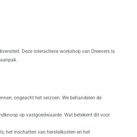
versiteit. Deze interactieve workshop van Dreevers is
 aanpak.
rkennen, ongeacht het seizoen. We behandelen de
endknoop op vastgoedwaarde. Wat betekent dit voor
’s, het inschatten van herstelkosten en het