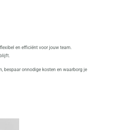
lexibel en efficiënt voor jouw team.
ijft.
en, bespaar onnodige kosten en waarborg je