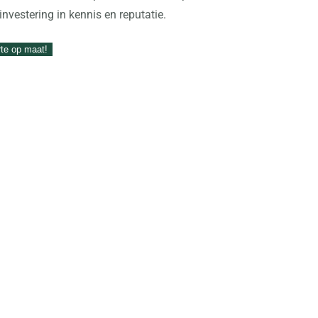
 investering in kennis en reputatie.
rte op maat!