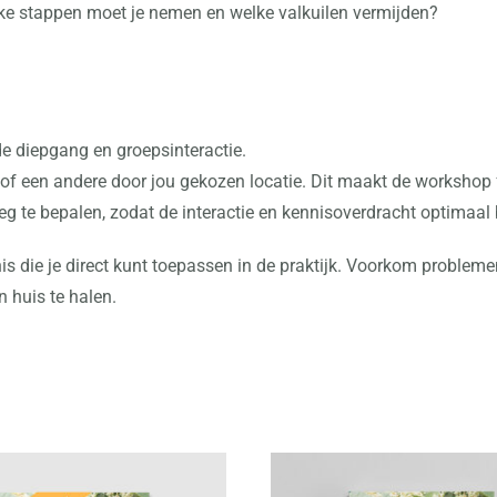
ke stappen moet je nemen en welke valkuilen vermijden?
de diepgang en groepsinteractie.
 of een andere door jou gekozen locatie. Dit maakt de workshop f
g te bepalen, zodat de interactie en kennisoverdracht optimaal bl
is die je direct kunt toepassen in de praktijk. Voorkom problem
n huis te halen.