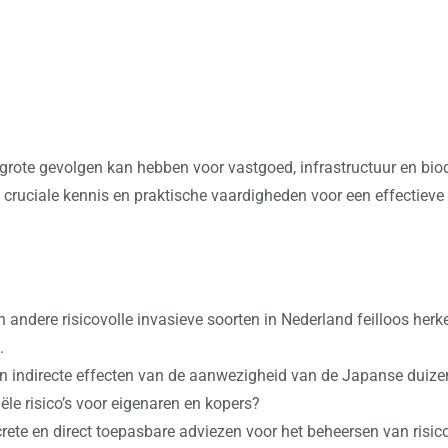
rote gevolgen kan hebben voor vastgoed, infrastructuur en biodi
cruciale kennis en praktische vaardigheden voor een effectieve
en andere risicovolle invasieve soorten in Nederland feilloos he
.
en indirecte effecten van de aanwezigheid van de Japanse duiz
ële risico’s voor eigenaren en kopers?
rete en direct toepasbare adviezen voor het beheersen van risico