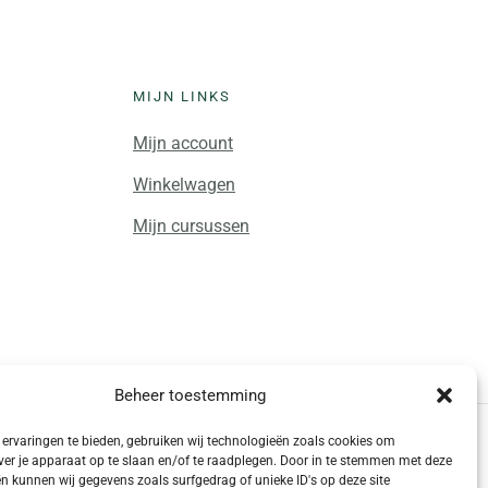
MIJN LINKS
Mijn account
Winkelwagen
ite
Mijn cursussen
Beheer toestemming
ervaringen te bieden, gebruiken wij technologieën zoals cookies om
ver je apparaat op te slaan en/of te raadplegen. Door in te stemmen met deze
n kunnen wij gegevens zoals surfgedrag of unieke ID's op deze site