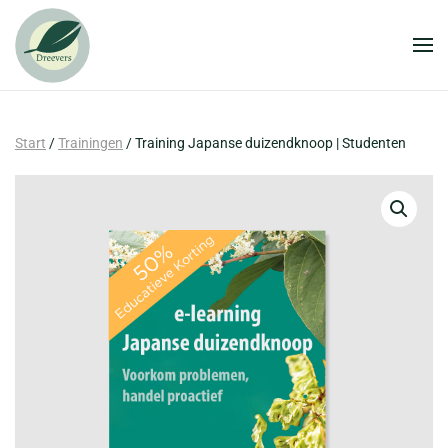
Zum Hauptinhalt springen
Start
/
Trainingen
/ Training Japanse duizendknoop | Studenten