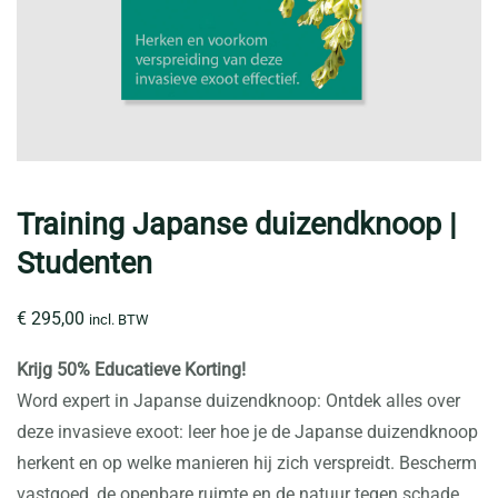
Training Japanse duizendknoop |
Studenten
€
295,00
incl. BTW
Krijg 50% Educatieve Korting!
Word expert in Japanse duizendknoop: Ontdek alles over
deze invasieve exoot: leer hoe je de Japanse duizendknoop
herkent en op welke manieren hij zich verspreidt. Bescherm
vastgoed, de openbare ruimte en de natuur tegen schade