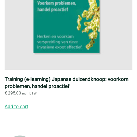
Training (e-learning) Japanse duizendknoop: voorkom
problemen, handel proactief
€
295,00
incl. BTW
Add to cart